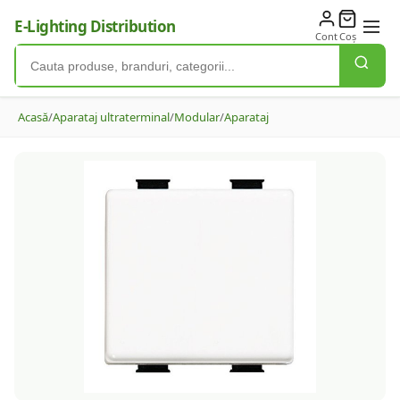
E-Lighting Distribution
Cont
Coș
Acasă
/
Aparataj ultraterminal
/
Modular
/
Aparataj