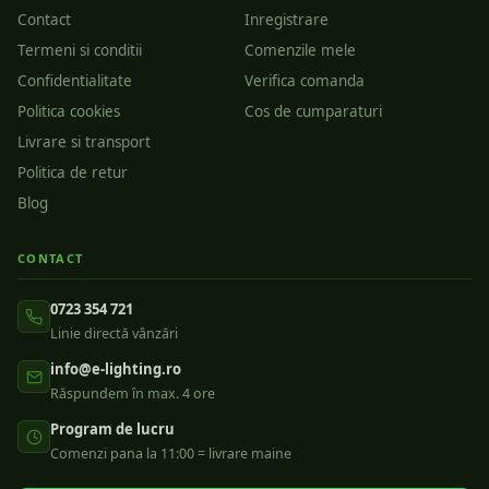
Contact
Inregistrare
Termeni si conditii
Comenzile mele
Confidentialitate
Verifica comanda
Politica cookies
Cos de cumparaturi
Livrare si transport
Politica de retur
Blog
CONTACT
0723 354 721
Linie directă vânzări
info@e-lighting.ro
Răspundem în max. 4 ore
Program de lucru
Comenzi pana la 11:00 = livrare maine