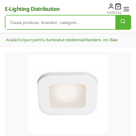
E-Lighting Distribution
Cont
Coș
Acasă
/
Corpuri pentru iluminatul rezidential
/
Rezident. int.
/
Baie