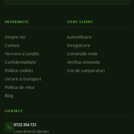
INFORMAȚII
CONT CLIENT
Despre noi
Autentificare
Contact
Inregistrare
Termeni si conditii
Comenzile mele
Confidentialitate
Verifica comanda
Politica cookies
Cos de cumparaturi
Livrare si transport
Politica de retur
Blog
CONTACT
0723 354 721
Linie directă vânzări