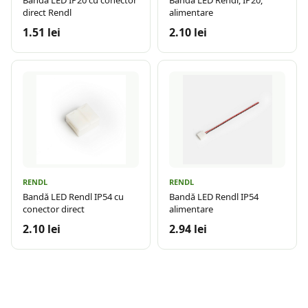
Bandă LED IP20 cu conector
Bandă LED Rendl, IP20,
direct Rendl
alimentare
1.51 lei
2.10 lei
RENDL
RENDL
Bandă LED Rendl IP54 cu
Bandă LED Rendl IP54
conector direct
alimentare
2.10 lei
2.94 lei