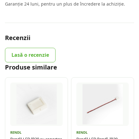
Garanție 24 luni, pentru un plus de încredere la achiziție.
Recenzii
Lasă o recenzie
Produse similare
RENDL
RENDL