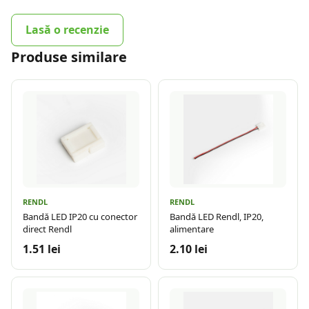
Lasă o recenzie
Produse similare
RENDL
RENDL
Bandă LED IP20 cu conector
Bandă LED Rendl, IP20,
direct Rendl
alimentare
1.51 lei
2.10 lei