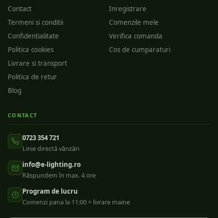
Contact
Inregistrare
Termeni si conditii
Comenzile mele
Confidentialitate
Verifica comanda
Politica cookies
Cos de cumparaturi
Livrare si transport
Politica de retur
Blog
CONTACT
0723 354 721
Linie directă vânzări
info@e-lighting.ro
Răspundem în max. 4 ore
Program de lucru
Comenzi pana la 11:00 = livrare maine