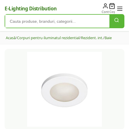
E-Lighting Distribution
Cont
Coș
Acasă
/
Corpuri pentru iluminatul rezidential
/
Rezident. int.
/
Baie