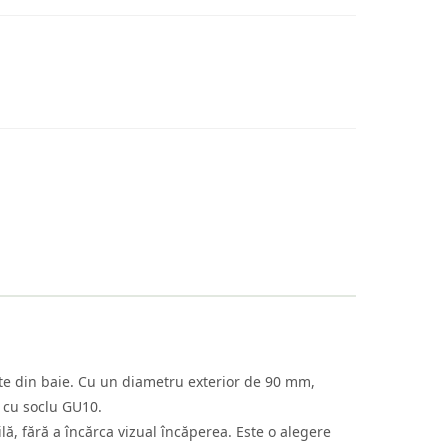
tate din baie. Cu un diametru exterior de 90 mm,
 cu soclu GU10.
lă, fără a încărca vizual încăperea. Este o alegere