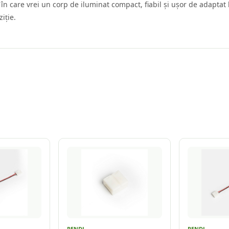
 în care vrei un corp de iluminat compact, fiabil și ușor de adaptat
iție.
RENDL
RENDL