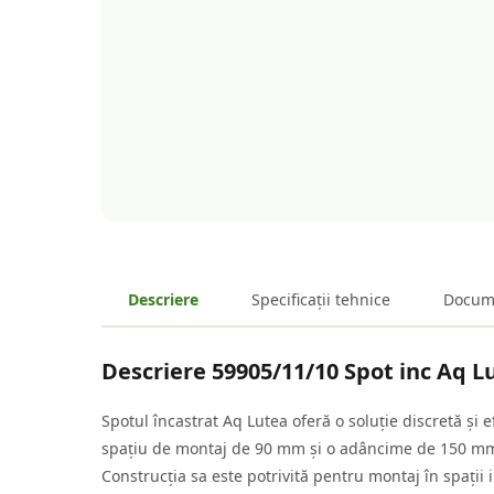
Descriere
Specificații tehnice
Docum
Descriere
59905/11/10 Spot inc Aq 
Spotul încastrat Aq Lutea oferă o soluție discretă și 
spațiu de montaj de 90 mm și o adâncime de 150 mm, 
Construcția sa este potrivită pentru montaj în spații 