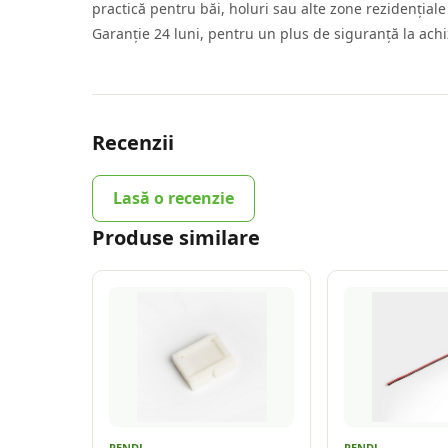
practică pentru băi, holuri sau alte zone rezidențiale
Garanție 24 luni, pentru un plus de siguranță la achiz
Recenzii
Lasă o recenzie
Produse similare
RENDL
RENDL