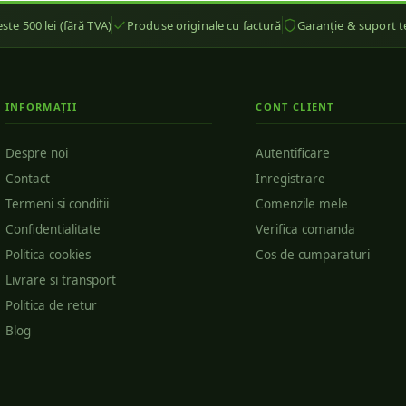
ste 500 lei (fără TVA)
Produse originale cu factură
Garanție & suport t
INFORMAȚII
CONT CLIENT
Despre noi
Autentificare
Contact
Inregistrare
Termeni si conditii
Comenzile mele
Confidentialitate
Verifica comanda
Politica cookies
Cos de cumparaturi
Livrare si transport
Politica de retur
Blog