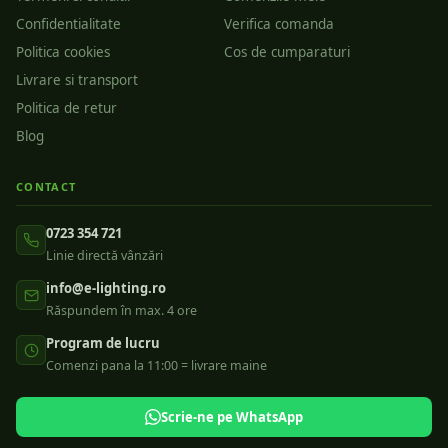
Confidentialitate
Verifica comanda
Politica cookies
Cos de cumparaturi
Livrare si transport
Politica de retur
Blog
CONTACT
0723 354 721
Linie directă vânzări
info@e-lighting.ro
Răspundem în max. 4 ore
Program de lucru
Comenzi pana la 11:00 = livrare maine
Scrie-ne pe WhatsApp