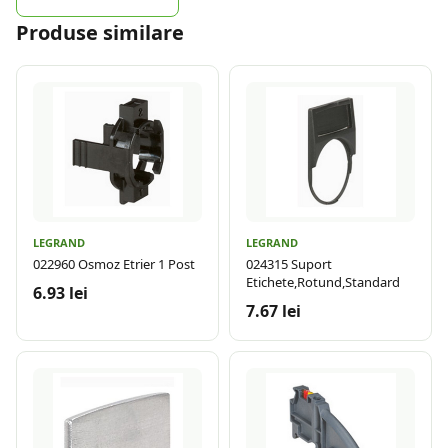
Produse similare
LEGRAND
LEGRAND
022960 Osmoz Etrier 1 Post
024315 Suport
Etichete,Rotund,Standard
6.93 lei
7.67 lei