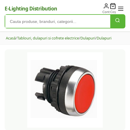
E-Lighting Distribution
Cont
Coș
Acasă
/
Tablouri, dulapuri si cofrete electrice
/
Dulapuri
/
Dulapuri