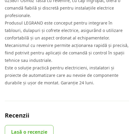
023801 Osmoz Tasta cu revenire, cu cap îngropat, oferă o
comandă fiabilă și discretă pentru instalațiile electrice
profesionale.
Produsul LEGRAND este conceput pentru integrare în
tablouri, dulapuri și cofrete electrice, asigurând o utilizare
confortabilă și un aspect ordonat al echipamentelor.
Mecanismul cu revenire permite acționarea rapidă și precisă,
fiind potrivit pentru aplicații de comandă și control în spații
tehnice sau industriale.
Este o soluție practică pentru electricieni, instalatori și
proiecte de automatizare care au nevoie de componente
durabile și ușor de montat. Garanție 24 luni.
Recenzii
Lasă o recenzie