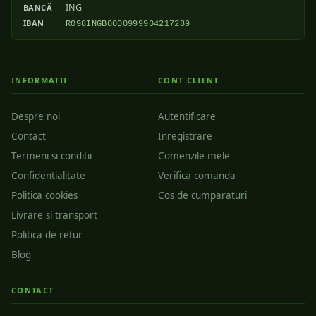
ING
BANCĂ
IBAN
RO98INGB0000999904217289
INFORMAȚII
CONT CLIENT
Despre noi
Autentificare
Contact
Inregistrare
Termeni si conditii
Comenzile mele
Confidentialitate
Verifica comanda
Politica cookies
Cos de cumparaturi
Livrare si transport
Politica de retur
Blog
CONTACT