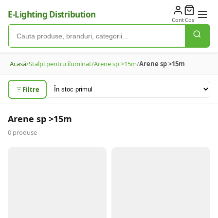
E-Lighting Distribution
Cont
Coș
Acasă
/
Stalpi pentru iluminat
/
Arene sp >15m
/
Arene sp >15m
Filtre
Arene sp >15m
0
produse