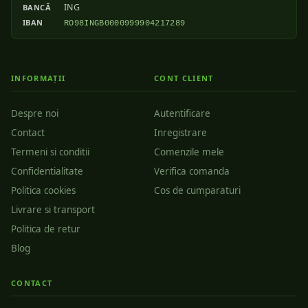
ING
BANCĂ
IBAN
RO98INGB0000999904217289
INFORMAȚII
CONT CLIENT
Despre noi
Autentificare
Contact
Inregistrare
Termeni si conditii
Comenzile mele
Confidentialitate
Verifica comanda
Politica cookies
Cos de cumparaturi
Livrare si transport
Politica de retur
Blog
CONTACT