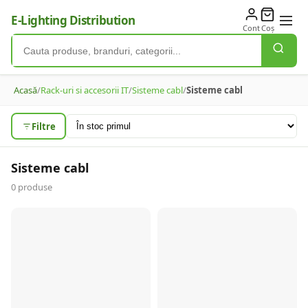
E-Lighting Distribution
Cont
Coș
Acasă
/
Rack-uri si accesorii IT
/
Sisteme cabl
/
Sisteme cabl
Filtre
Sisteme cabl
0
produse